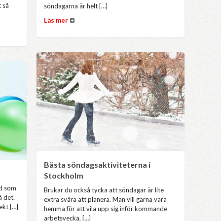
t så
söndagarna är helt […]
Läs mer
Bästa söndagsaktiviteterna i
Stockholm
nd som
Brukar du också tycka att söndagar är lite
å det.
extra svåra att planera. Man vill gärna vara
ekt […]
hemma för att vila upp sig inför kommande
arbetsvecka, […]