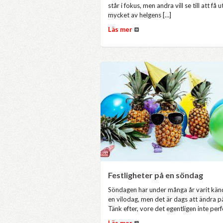
står i fokus, men andra vill se till att få u
mycket av helgens […]
Läs mer
Festligheter på en söndag
Söndagen har under många år varit kä
en vilodag, men det är dags att ändra p
Tänk efter, vore det egentligen inte perf
Läs mer