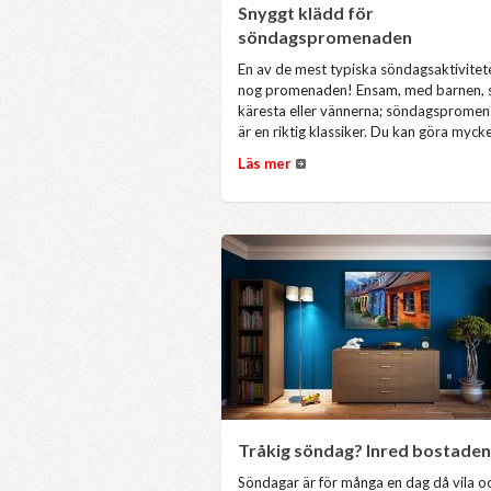
Snyggt klädd för
söndagspromenaden
En av de mest typiska söndagsaktivitet
nog promenaden! Ensam, med barnen, 
käresta eller vännerna; söndagsprome
är en riktig klassiker. Du kan göra mycke
Läs mer
Tråkig söndag? Inred bostaden
Söndagar är för många en dag då vila o