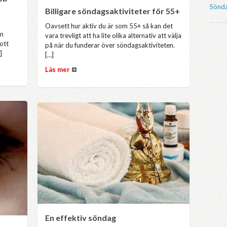
Sönda
Billigare söndagsaktiviteter för 55+
Oavsett hur aktiv du är som 55+ så kan det
en
vara trevligt att ha lite olika alternativ att välja
ott
på när du funderar över söndagsaktiviteten.
]
[…]
Läs mer
En effektiv söndag