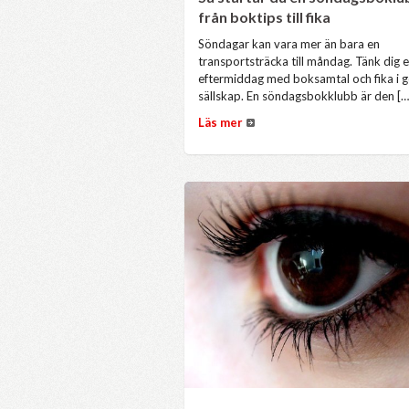
från boktips till fika
Söndagar kan vara mer än bara en
transportsträcka till måndag. Tänk dig 
eftermiddag med boksamtal och fika i g
sällskap. En söndagsbokklubb är den […
Läs mer