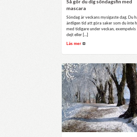
Så gör du dig söndagsfin med
mascara
Söndag är veckans mysigaste dag. Du h
äntligen tid att göra saker som du inte 
med tidigare under veckan, exempelvis
dejt eller […]
Läs mer