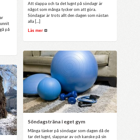
Att slappa och ta det lugnt på söndagr är
något som många tycker om att göra.
Söndagar är trots allt den dagen som nästan
ar
alla […]
hunnit
 gå på
Läs mer
Söndagsträna i eget gym
Många tänker på söndagar som dagen då de
tar det lugnt, slappnar av och kanske på sin