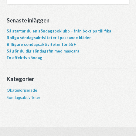
Senaste inläggen
Så startar du en söndagsboklubb – från boktips till fika
Roliga söndagsaktiviteter i passande kläder
Billigare söndagsaktiviteter för 55+
Så gör du dig söndagsfin med mascara
En effektiv söndag
Kategorier
Okategoriserade
Söndagsaktiviteter