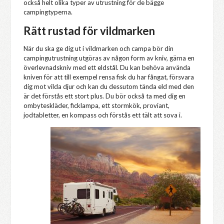
också helt olika typer av utrustning för de bägge
campingtyperna.
Rätt rustad för vildmarken
När du ska ge dig ut i vildmarken och campa bör din
campingutrustning utgöras av någon form av kniv, gärna en
överlevnadskniv med ett eldstål. Du kan behöva använda
kniven för att till exempel rensa fisk du har fångat, försvara
dig mot vilda djur och kan du dessutom tända eld med den
är det förstås ett stort plus. Du bör också ta med dig en
ombyteskläder, ficklampa, ett stormkök, proviant,
jodtabletter, en kompass och förstås ett tält att sova i.