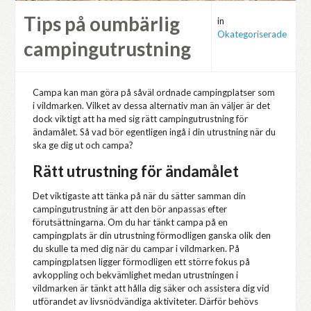
Tips på oumbärlig
in
Okategoriserade
campingutrustning
Campa kan man göra på såväl ordnade campingplatser som
i vildmarken. Vilket av dessa alternativ man än väljer är det
dock viktigt att ha med sig rätt campingutrustning för
ändamålet. Så vad bör egentligen ingå i din utrustning när du
ska ge dig ut och campa?
Rätt utrustning för ändamålet
Det viktigaste att tänka på när du sätter samman din
campingutrustning är att den bör anpassas efter
förutsättningarna. Om du har tänkt campa på en
campingplats är din utrustning förmodligen ganska olik den
du skulle ta med dig när du campar i vildmarken. På
campingplatsen ligger förmodligen ett större fokus på
avkoppling och bekvämlighet medan utrustningen i
vildmarken är tänkt att hålla dig säker och assistera dig vid
utförandet av livsnödvändiga aktiviteter. Därför behövs