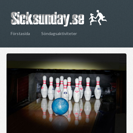
Förstasida
Söndagsaktiviteter